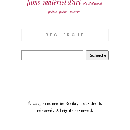
films
matériel d'art
old Hollywood
poètes
poésie
western
RECHERCHE
Recherche
Recherche
© 2025 Frédérique Boulay. Tous droits
réservés. All rights reserved.