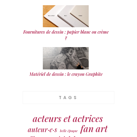
Fournitures de dessin : papier blanc ou crème
?
Matériel de dessin : le crayon Graphite
TAGS
acteurs et actrices
fan art
auteur·e·s
belle époque