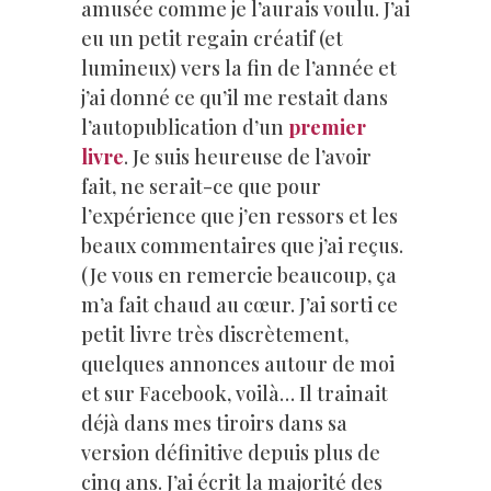
amusée comme je l’aurais voulu. J’ai
eu un petit regain créatif (et
lumineux) vers la fin de l’année et
j’ai donné ce qu’il me restait dans
l’autopublication d’un
premier
livre
. Je suis heureuse de l’avoir
fait, ne serait-ce que pour
l’expérience que j’en ressors et les
beaux commentaires que j’ai reçus.
(Je vous en remercie beaucoup, ça
m’a fait chaud au cœur. J’ai sorti ce
petit livre très discrètement,
quelques annonces autour de moi
et sur Facebook, voilà… Il trainait
déjà dans mes tiroirs dans sa
version définitive depuis plus de
cinq ans. J’ai écrit la majorité des