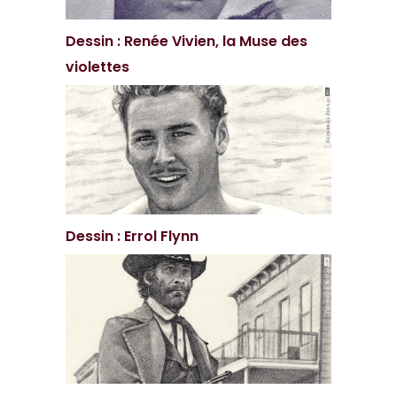
Dessin : Renée Vivien, la Muse des
violettes
Dessin : Errol Flynn