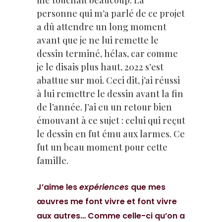
me touchait beaucoup. La
personne qui m’a parlé de ce projet
a dû attendre un long moment
avant que je ne lui remette le
dessin terminé, hélas, car comme
je le disais plus haut, 2022 s’est
abattue sur moi. Ceci dit, j’ai réussi
à lui remettre le dessin avant la fin
de l’année. J’ai eu un retour bien
émouvant à ce sujet : celui qui reçut
le dessin en fut ému aux larmes. Ce
fut un beau moment pour cette
famille.
J’aime les
expériences
que mes
œuvres me font vivre et font vivre
aux autres… Comme celle-ci qu’on a