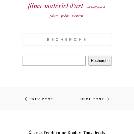
films
matériel d'art
old Hollywood
poètes
poésie
western
RECHERCHE
Recherche
Recherche
PREV POST
NEXT POST
© 2025 Frédérique Boulay. Tous droits