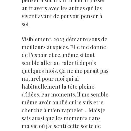
penser à soi. Il faut d’abord passer
au travers avec les autres qui les
vivent avant de pouvoir penser à
soi.
Visiblement, 2023 démarre sous de
meilleurs auspices. Elle me donne
de l’espoir et ce, même si tout
semble aller au ralenti depuis
quelques mois. Ça ne me parait pas
naturel pour moi qui ai
habituellement la tête pleine
d’idées. Par moments, il me semble
même avoir oublié qui je suis et je
cherche à m’en rappeler… Mais je
sais aussi que les moments dans
ma vie où j’ai senti cette sorte de