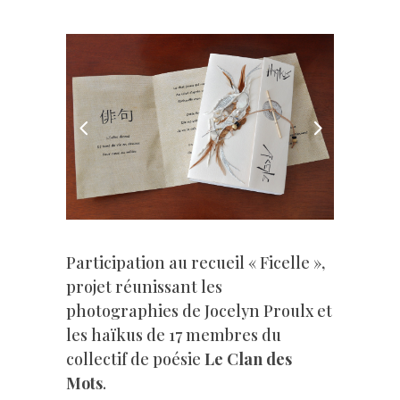
Participation au recueil « Ficelle »,
projet réunissant les
photographies de Jocelyn Proulx et
les haïkus de 17 membres du
collectif de poésie
Le Clan des
Mots
.